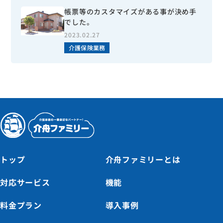
帳票等のカスタマイズがある事が決め手
でした。
2023.02.27
介護保険業務
トップ
介舟ファミリーとは
対応サービス
機能
料金プラン
導入事例