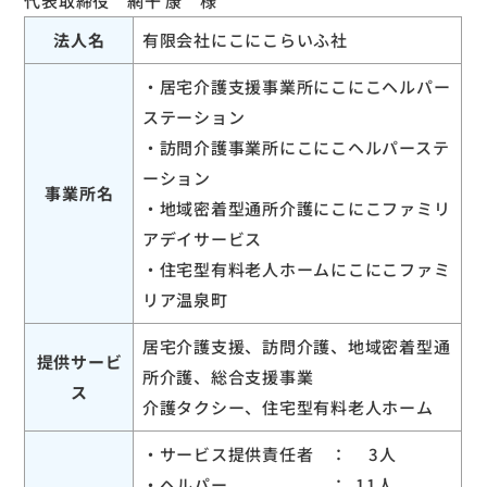
代表取締役 網干 康 様
法人名
有限会社にこにこらいふ社
・居宅介護支援事業所にこにこヘルパー
ステーション
・訪問介護事業所にこにこヘルパーステ
ーション
事業所名
・地域密着型通所介護にこにこファミリ
アデイサービス
・住宅型有料老人ホームにこにこファミ
リア温泉町
居宅介護支援、訪問介護、地域密着型通
提供サービ
所介護、総合支援事業
ス
介護タクシー、住宅型有料老人ホーム
・サービス提供責任者 ： 3人
・ヘルパー ： 11人