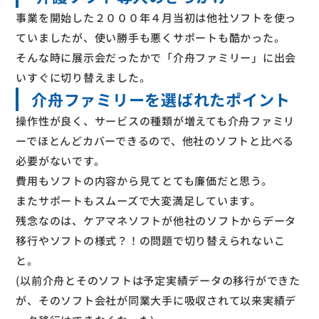
事業を開始した２０００年４月当初は他社ソフトを使っ
ていましたが、使い勝手も悪くサポートも酷かった。
そんな時に展示会だったかで「介舟ファミリー」に出会
いすぐに切り替えました。
介舟ファミリーを選ばれたポイント
操作性が良く、サービスの種類が増えても介舟ファミリ
ーでほとんどカバーできるので、他社のソフトと比べる
必要がないです。
費用もソフトの内容から見てとても廉価だと思う。
またサポートもスムーズで大変満足しています。
残念なのは、ケアマネソフトが他社のソフトからデータ
移行やソフトの様式？！の問題で切り替えられないこ
と。
(以前介舟とそのソフトは予定実績データの移行ができた
が、そのソフト会社が同業大手に吸収されて以来実績デ