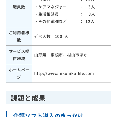
職員数
・ケアマネジャー ： 3人
・生活相談員 ： 3人
・その他職種など ： 12人
ご利用者様
延べ人数 100 人
数
サービス提
山形県 東根市、村山市ほか
供地域
ホームペー
http://www.nikoniko-life.com
ジ
課題と成果
介護ソフト導入のきっかけ