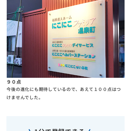
９０
点
今後の進化にも期待しているので、あえて１００点はつ
けませんでした。