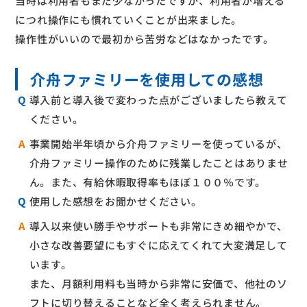
当時は利用者もまだ少なかったですが、利用者が増える
につれ操作にも慣れていくことが出来ました。
操作性がいいので最初から苦労などはなかったです。
介舟ファミリーを使用しての感想
Q
導入前と導入後で変わった点がございましたら教えて
ください。
A
事業開始半年頃から介舟ファミリーを使っているが、
介舟ファミリー操作のために残業したことはありませ
ん。また、有給休暇取得率もほぼ１００％です。
Q
使用した感想をお聞かせください。
A
導入以来使い勝手やサポートも非常にきめ細やかで、
小さな改善要望にもすぐに応えてくれて大変満足して
います。
また、月額利用料も当時から非常に安価で、他社のソ
フトに切り替えることなど全く考えられません。