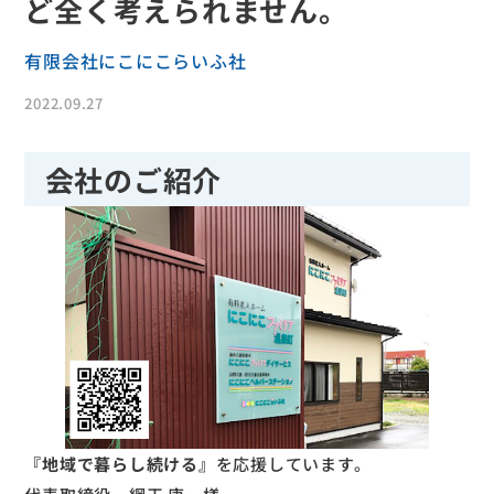
ど全く考えられません。
有限会社にこにこらいふ社
2022.09.27
会社のご紹介
『地域で暮らし続ける』
を応援しています。