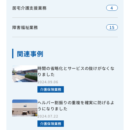
居宅介護支援業務
4
障害福祉業務
15
関連事例
時間の省略化とサービスの抜けがなくな
りました
2024.09.06
介護保険業務
ヘルパー割振りの重複を確実に防げるよ
うになりました
2024.07.22
介護保険業務