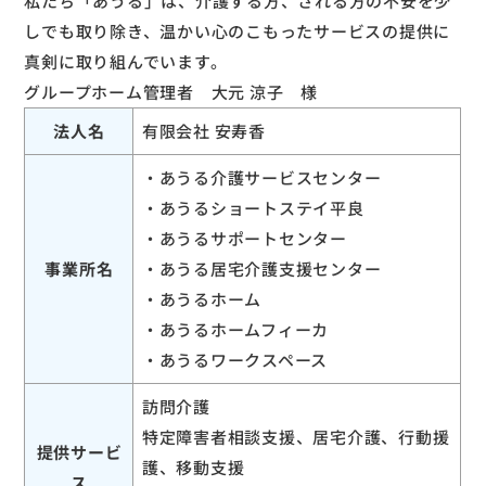
私たち「あうる」は、介護する方、される方の不安を少
しでも取り除き、温かい心のこもったサービスの提供に
真剣に取り組んでいます。
グループホーム管理者 大元 涼子 様
法人名
有限会社 安寿香
・あうる介護サービスセンター
・あうるショートステイ平良
・あうるサポートセンター
事業所名
・あうる居宅介護支援センター
・あうるホーム
・あうるホームフィーカ
・あうるワークスペース
訪問介護
特定障害者相談支援、居宅介護、行動援
提供サービ
護、移動支援
ス