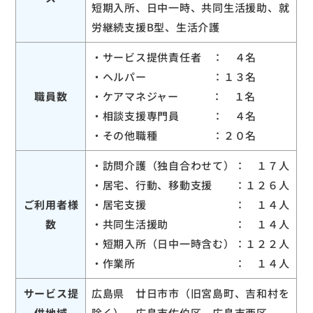
短期入所、日中一時、共同生活援助、就
労継続支援B型、生活介護
・サービス提供責任者 ： ４名
・ヘルパー ：１３名
職員数
・ケアマネジャー ： １名
・相談支援専門員 ： ４名
・その他職種 ：２０名
・訪問介護（独自合わせて）： １７人
・居宅、行動、移動支援 ：１２６人
ご利用者様
・居宅支援 ： １４人
数
・共同生活援助 ： １４人
・短期入所（日中一時含む）：１２２人
・作業所 ： １４人
サービス提
広島県 廿日市市（旧宮島町、吉和村を
供地域
除く）、広島市佐伯区、広島市西区