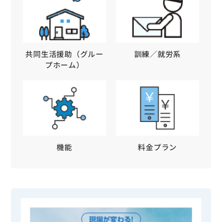
共同生活援助（グルー
訓練／就労系
プホーム）
機能
料金プラン