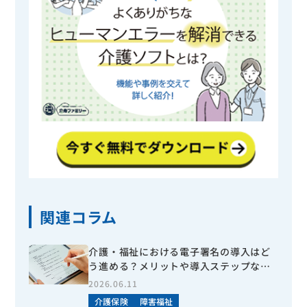
関連コラム
介護・福祉における電子署名の導入はど
う進める？メリットや導入ステップなど
を分かりやすく解説
2026.06.11
介護保険
障害福祉