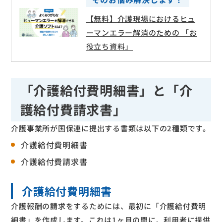
【無料】介護現場におけるヒュ
ーマンエラー解消のための 「お
役立ち資料」
「介護給付費明細書」と「介
護給付費請求書」
介護事業所が国保連に提出する書類は以下の2種類です。
介護給付費明細書
介護給付費請求書
介護給付費明細書
介護報酬の請求をするためには、最初に「介護給付費明
細書」を作成します。これは1ヶ月の間に、利用者に提供