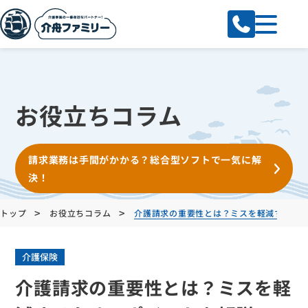
お役立ちコラム
請求業務は手間がかかる？総合型ソフトで一気に解
決！
>
>
トップ
お役立ちコラム
介護請求の重要性とは？ミスを軽減するた
介護保険
介護請求の重要性とは？ミスを軽