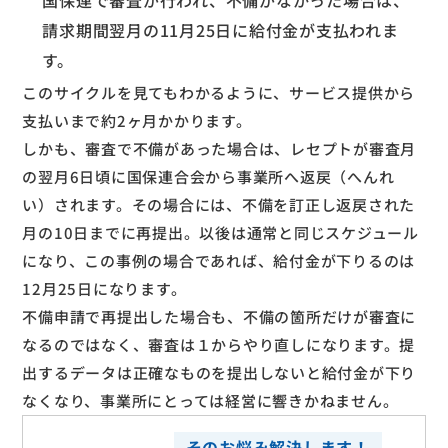
請求期間翌月の11月25日に給付金が支払われま
す。
このサイクルを見てもわかるように、サービス提供から
支払いまで約2ヶ月かかります。
しかも、審査で不備があった場合は、レセプトが審査月
の翌月6日頃に国保連合会から事業所へ返戻（へんれ
い）されます。その場合には、不備を訂正し返戻された
月の10日までに再提出。以後は通常と同じスケジュール
になり、この事例の場合であれば、給付金が下りるのは
12月25日になります。
不備申請で再提出した場合も、不備の箇所だけが審査に
なるのではなく、審査は１からやり直しになります。提
出するデータは正確なものを提出しないと給付金が下り
なくなり、事業所にとっては経営に響きかねません。
そのお悩み解決します！