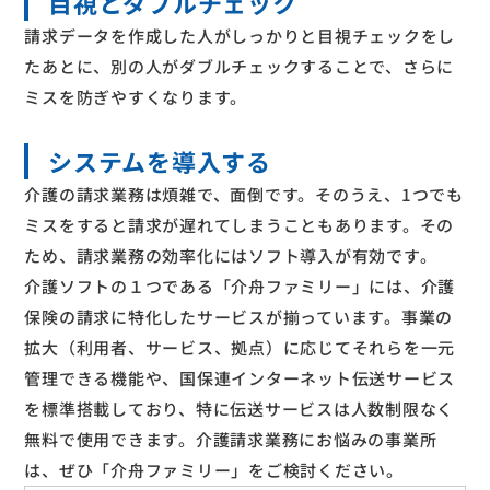
目視とダブルチェック
請求データを作成した人がしっかりと目視チェックをし
たあとに、別の人がダブルチェックすることで、さらに
ミスを防ぎやすくなります。
システムを導入する
介護の請求業務は煩雑で、面倒です。そのうえ、1つでも
ミスをすると請求が遅れてしまうこともあります。その
ため、請求業務の効率化にはソフト導入が有効です。
介護ソフトの１つである「介舟ファミリー」には、介護
保険の請求に特化したサービスが揃っています。事業の
拡大（利用者、サービス、拠点）に応じてそれらを一元
管理できる機能や、
国保連インターネット伝送サービス
を標準搭載しており、特に伝送サービスは人数制限なく
無料で使用できます。介護請求業務にお悩みの事業所
は、ぜひ「介舟ファミリー」をご検討ください。