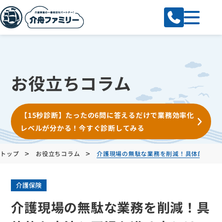
お役立ちコラム
【15秒診断】たったの6問に答えるだけで業務効率化
レベルが分かる！今すぐ診断してみる
>
>
トップ
お役立ちコラム
介護現場の無駄な業務を削減！具体的な方
介護保険
介護現場の無駄な業務を削減！具