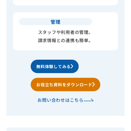
管理
スタッフや利用者の管理。
請求情報との連携も簡単。
無料体験してみる
お役立ち資料をダウンロード
お問い合わせはこちら