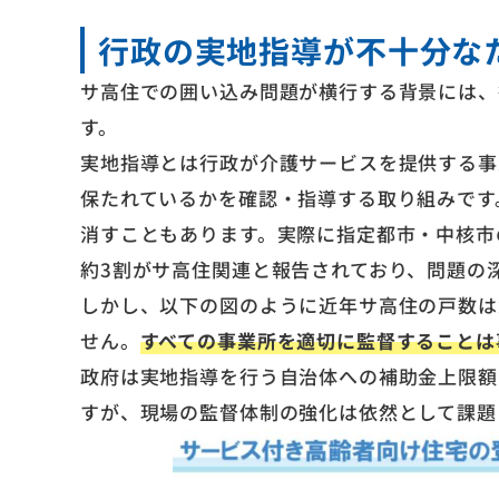
行政の実地指導が不十分な
サ高住での囲い込み問題が横行する背景には、
す。
実地指導とは行政が介護サービスを提供する事
保たれているかを確認・指導する取り組みです
消すこともあります。実際に指定都市・中核市
約3割がサ高住関連と報告されており、問題の
しかし、以下の図のように近年サ高住の戸数は
せん。
すべての事業所を適切に監督することは
政府は実地指導を行う自治体への補助金上限額を
すが、現場の監督体制の強化は依然として課題