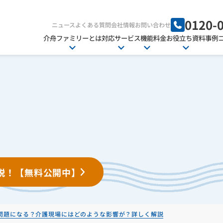
0120-
ニュース
よくある質問
会社情報
お問い合わせ
介舟ファミリーとは
対応サービス
機能
料金
お役立ち資料
事例
説！【無料公開中】
問題になる？介護現場にはどのような影響が？詳しく解説