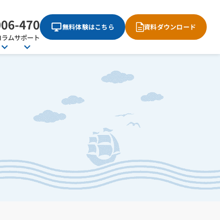
006-470
無料体験はこちら
資料ダウンロード
コラム
サポート