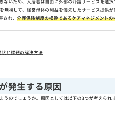
きないため、入居者は自由に外部の介護サービスを選択
を無視して、経営母体の利益を優先したサービス提供が
害され、
介護保険制度の根幹であるケアマネジメントの
現状と課題の解決方法
が発生する原因
まうのでしょうか。原因としては以下の3つが考えられ