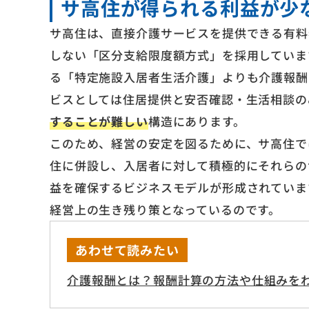
サ高住が得られる利益が少
サ高住は、直接介護サービスを提供できる有料
しない「区分支給限度額方式」を採用していま
る「特定施設入居者生活介護」よりも介護報酬
ビスとしては住居提供と安否確認・生活相談の
することが難しい
構造にあります。
このため、経営の安定を図るために、サ高住で
住に併設し、入居者に対して積極的にそれらの
益を確保するビジネスモデルが形成されていま
経営上の生き残り策となっているのです。
あわせて読みたい
介護報酬とは？報酬計算の方法や仕組みを