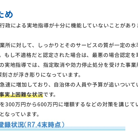
ため
行政による実地指導が十分に機能していないことがあり
業所に対して、しっかりとそのサービスの質が一定の水
。もし不適格だと認定された場合は、最悪の場合認定を
の実地指導では、指定取消や効力停止処分を受けた事業
深刻さが浮き彫りになっています。
急速に増加しており、自治体の人員や予算が追いついて
事実上困難な状況
です。
300万円から600万円に増額するなどの対策を講じて
となっています。