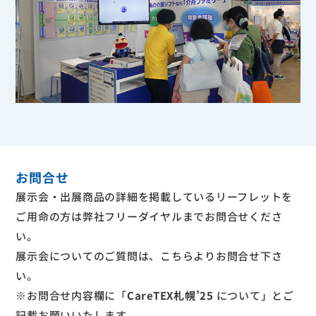
お問合せ
展示会・出展商品の詳細を掲載しているリーフレットを
ご用命の方は弊社
フリーダイヤル
までお問合せくださ
い。
展示会についてのご質問は、
こちら
よりお問合せ下さ
い。
※お問合せ内容欄に「
CareTEX札幌’25
について」とご
記載お願いいたします。