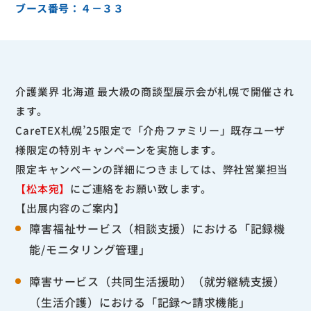
ブース番号：４－３３
介護業界 北海道 最大級の商談型展示会が札幌で開催され
ます。
CareTEX札幌’25限定で「介舟ファミリー」既存ユーザ
様限定の特別キャンペーンを実施します。
限定キャンペーンの詳細につきましては、弊社営業担当
【松本宛】
にご連絡をお願い致します。
【出展内容のご案内】
障害福祉サービス（相談支援）における「記録機
能/モニタリング管理」
障害サービス（共同生活援助）（就労継続支援）
（生活介護）における「記録～請求機能」