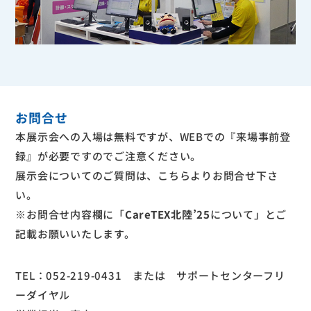
お問合せ
本展示会への入場は無料ですが、WEBでの『来場事前登
録』が必要ですのでご注意ください。
展示会についてのご質問は、
こちら
よりお問合せ下さ
い。
※お問合せ内容欄に「
CareTEX北陸’25
について」とご
記載お願いいたします。
TEL：
052-219-0431
または サポートセンターフリ
ーダイヤル