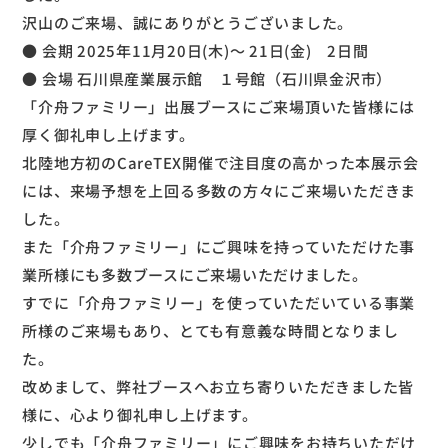
沢山のご来場、誠にありがとうございました。
● 会期 2025年11月20日(木)～ 21日(金) 2日間
● 会場 石川県産業展示館 １号館（石川県金沢市）
「介舟ファミリー」出展ブースにご来場頂いた皆様には
厚く御礼申し上げます。
北陸地方初のCareTEX開催で注目度の高かった本展示会
には、来場予想を上回る多数の方々にご来場いただきま
した。
また「介舟ファミリー」にご興味を持っていただけた事
業所様にも多数ブースにご来場いただけました。
すでに「介舟ファミリー」を使っていただいている事業
所様のご来場もあり、とても有意義な時間となりまし
た。
改めまして、弊社ブースへお立ち寄りいただきました皆
様に、心より御礼申し上げます。
少しでも「介舟ファミリー」にご興味をお持ちいただけ