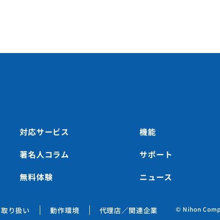
対応サービス
機能
著名人コラム
サポート
無料体験
ニュース
© Nihon Compu
の取り扱い
動作環境
代理店／関連企業