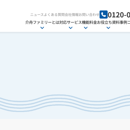
0120-
ニュース
よくある質問
会社情報
お問い合わせ
介舟ファミリーとは
対応サービス
機能
料金
お役立ち資料
事例