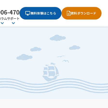
006-470
無料体験はこちら
資料ダウンロード
コラム
サポート