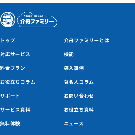
トップ
介舟ファミリーとは
対応サービス
機能
料金プラン
導入事例
お役立ちコラム
著名人コラム
サポート
お問い合わせ
サービス資料
お役立ち資料
無料体験
ニュース