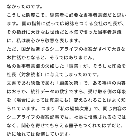
なかったのです。
こうした態度こそ、編集者に必要な当事者意識だと思い
ます。 国の指針に従って広報誌をつくる会社の社長が、
その指針に大きなお世話だと本気で憤った当事者意識
に、私は衷心から敬意を表します。
ただ、国が推進するシニアライフの提案がすべて大きな
お世話かとなると、そうではありません。
私の当事者意識の欠如した「編集」が、そうした印象を
社長（対象読者）に与えてしまったのです。
文書であれ映像であれ「編集次第」で、ある事柄の内容
はおろか、統計データの数字ですら、受け取る側の印象
を（場合によっては真逆にも）変えられることはよく知
られています。 つまり「私の編集次第」で、同じ内容の
シニアライフの提案記事でも、社長に憤慨されるのでは
なく、関心を寄せてもらえる冊子もつくれたはずだと、
折に触れては後悔しています。