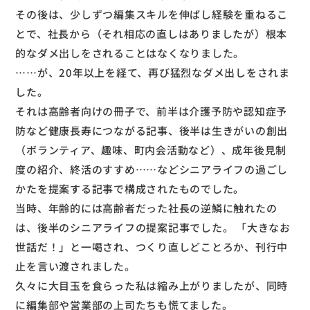
その後は、少しずつ編集スキルを伸ばし経験を重ねるこ
とで、社長から（それ相応の直しはありましたが）根本
的なダメ出しをされることはなくなりました。
……が、20年以上を経て、再び猛烈なダメ出しをされま
した。
それは高齢者向けの冊子で、前半は介護予防や認知症予
防など健康長寿につながる記事、後半は生きがいの創出
（ボランティア、趣味、町内会活動など）、成年後見制
度の紹介、終活のすすめ……などシニアライフの過ごし
かたを提案する記事で構成されたものでした。
当時、年齢的には高齢者だった社長の逆鱗に触れたの
は、後半のシニアライフの提案記事でした。 「大きなお
世話だ！」と一喝され、つくり直しどことろか、刊行中
止を言い渡されました。
久々に大目玉を食らった私は縮み上がりましたが、同時
に編集部や営業部の上司たちも慌てました。