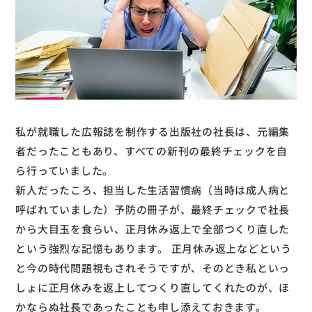
私が就職した広報誌を制作する出版社の社長は、元編集
者だったこともあり、すべての新刊の最終チェックを自
ら行っていました。
新人だったころ、担当した生活習慣病（当時は成人病と
呼ばれていました）予防の冊子が、最終チェックで社長
から大目玉を食らい、正月休み返上で全部つくり直した
という強烈な記憶もあります。 正月休み返上などという
と今の時代問題視もされそうですが、そのとき私といっ
しょに正月休みを返上してつくり直してくれたのが、ほ
かならぬ社長であったことも申し添えておきます。