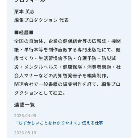
栗本 英志
編集プロダクション 代表
■経歴■
全国の自治体、企業の健保組合等の広報誌・機関
紙・単行本等を制作直販する専門出版社にて、健
康づくり・生活習慣病予防・介護予防・防災減
災・メンタルヘルス・健康保険・消費者問題・社
会人マナーなどの周知啓発冊子を編集制作。
関連会社で一般書籍の編集制作を経て、編集プロ
ダクションとして独立。
連載一覧
2026.04.09
「むずかしいことをわかりやすく」伝える仕事
2026.05.19