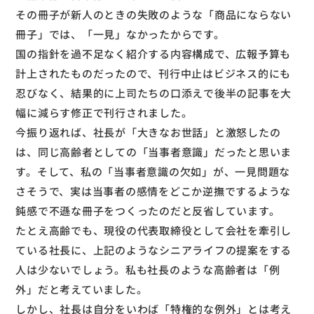
その冊子が新人のときの失敗のような「商品にならない
冊子」では、「一見」なかったからです。
国の指針を過不足なく紹介する内容構成で、広報予算も
計上されたものだったので、刊行中止はビジネス的にも
忍びなく、結果的に上司たちの口添えで後半の記事を大
幅に減らす修正で刊行されました。
今振り返れば、社長が「大きなお世話」と激怒したの
は、同じ高齢者としての「当事者意識」だったと思いま
す。そして、私の「当事者意識の欠如」が、一見問題な
さそうで、実は当事者の感情をどこか逆撫でするような
鈍感で不遜な冊子をつくったのだと反省しています。
たとえ高齢でも、現役の代表取締役として会社を牽引し
ている社長に、上記のようなシニアライフの提案をする
人は少ないでしょう。私も社長のような高齢者は「例
外」だと考えていました。
しかし、社長は自分をいわば「特権的な例外」とは考え