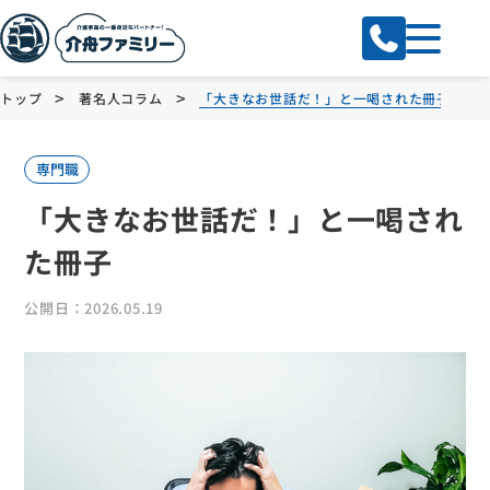
>
>
トップ
著名人コラム
「大きなお世話だ！」と一喝された冊子
専門職
「大きなお世話だ！」と一喝され
た冊子
公開日：2026.05.19