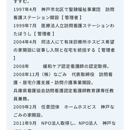
すすむ。
1997年4月 神戸市北区で聖隷福祉事業団 訪問
看護ステーション開設【 管理者 】
1999年7月 医療法人立訪問看護ステーションわ
たぼうし【 管理者 】
2004年4月 同法人にて有床診療所ホスピス希望
の家開設に従事し入院と在宅を統括する【 管理者
】
2008年 緩和ケア認定看護師の認定取得。
2008年11月（株）なごみ 代表取締役 訪問看
護・居宅介護支援・訪問介護事業開設。
兵庫県看護協会訪問看護認定看護師教育課専任教
員兼務。
2009年2月 任意団体 ホームホスピス 神戸な
ごみの家開設。
2011年9月 NPO法人取得し、NPO法人 神戸な