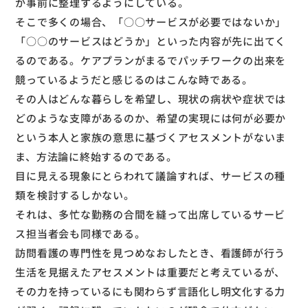
か事前に整理するようにしている。
そこで多くの場合、「○○サービスが必要ではないか」
「○○のサービスはどうか」といった内容が先に出てく
るのである。ケアプランがまるでパッチワークの出来を
競っているようだと感じるのはこんな時である。
その人はどんな暮らしを希望し、現状の病状や症状では
どのような支障があるのか、希望の実現には何が必要か
という本人と家族の意思に基づくアセスメントがないま
ま、方法論に終始するのである。
目に見える現象にとらわれて議論すれば、サービスの種
類を検討するしかない。
それは、多忙な勤務の合間を縫って出席しているサービ
ス担当者会も同様である。
訪問看護の専門性を見つめなおしたとき、看護師が行う
生活を見据えたアセスメントは重要だと考えているが、
その力を持っているにも関わらず言語化し明文化する力