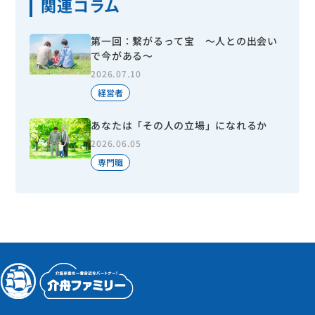
関連コラム
第一回：繋がるって宝 ～人との出会い
で今がある～
2026.07.10
経営者
あなたは「その人の立場」になれるか
2026.06.05
専門職