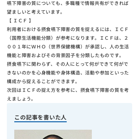
嚥下障害の質についても、多職種で情報共有ができれば
望ましいと考えています。
【 ＩＣＦ 】
利用者における摂食嚥下障害の質を捉えるには、ＩＣＦ
（国際生活機能分類）が参考になります。ＩＣＦは、２
００１年にＷＨＯ（世界保健機構）が承認し、人の生活
機能と障害およびその背景因子を分類したものです。
摂食嚥下に関わらず、その人にとって何ができて何がで
きないのかを心身機能や身体構造、活動や参加といった
構成から捉えることができます。
次回はＩＣＦの捉え方を参考に、摂食嚥下障害の質を考
えましょう。
この記事を書いた人