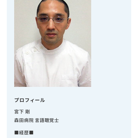
プロフィール
宮下 剛
森田病院 言語聴覚士
■経歴■