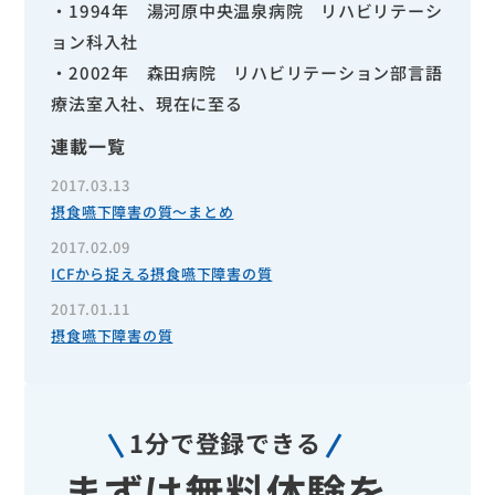
・1994年 湯河原中央温泉病院 リハビリテーシ
ョン科入社
・2002年 森田病院 リハビリテーション部言語
療法室入社、現在に至る
連載一覧
2017.03.13
摂食嚥下障害の質～まとめ
2017.02.09
ICFから捉える摂食嚥下障害の質
2017.01.11
摂食嚥下障害の質
1分で登録できる
まずは無料体験を