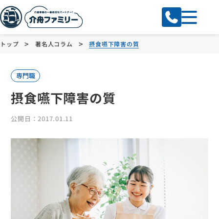
>
>
トップ
著名人コラム
摂食嚥下障害の質
専門職
摂食嚥下障害の質
公開日：2017.01.11