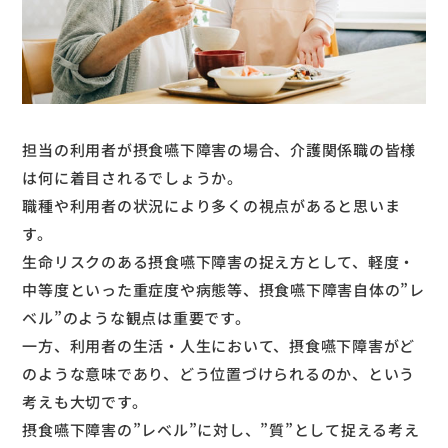
担当の利用者が摂食嚥下障害の場合、介護関係職の皆様
は何に着目されるでしょうか。
職種や利用者の状況により多くの視点があると思いま
す。
生命リスクのある摂食嚥下障害の捉え方として、軽度・
中等度といった重症度や病態等、摂食嚥下障害自体の”レ
ベル”のような観点は重要です。
一方、利用者の生活・人生において、摂食嚥下障害がど
のような意味であり、どう位置づけられるのか、という
考えも大切です。
摂食嚥下障害の”レベル”に対し、”質”として捉える考え