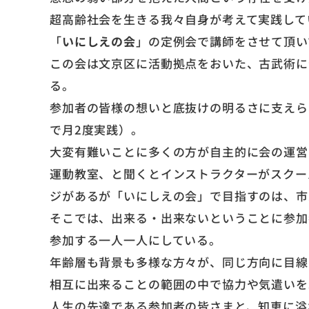
超高齢社会を生きる我々自身が考えて実践して
「
いにしえの会
」の定例会で講師をさせて頂い
この会は文京区に活動拠点をおいた、古武術に
る。
参加者の皆様の想いと底抜けの明るさに支えら
で月2度実践）。
大変有難いことに多くの方が自主的に会の運営
運動教室、と聞くとインストラクターがスクー
ジがあるが「いにしえの会」で目指すのは、市
そこでは、出来る・出来ないということに参加
参加する一人一人にしている。
年齢層も背景も多様な方々が、同じ方向に目線
相互に出来ることの範囲の中で協力や気遣いを
人生の先達である参加者の皆さまと、知恵に溢