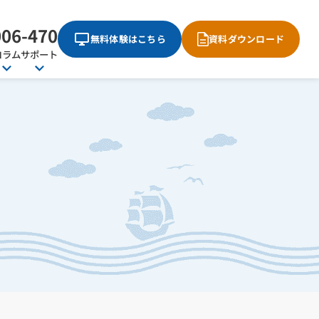
006-470
無料体験はこちら
資料ダウンロード
コラム
サポート