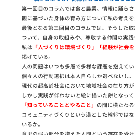
第一回目のコラムでは食と農業、情報に踊らさ
観に基づいた身体の育み方について私の考えを
最後となる第三回目のコラムでは、そうした取
ついて、自身の取組みや、尊敬する仲間の実践
私は
「人づくりは環境づくり」「経験が社会を
掲げている。
人の問題はいつも多層で多様な課題を抱えてい
個々人の行動選択は本人自らしか選べないし、
現代の超高齢社会において地域社会の在り方が
しかし実践が伴わないと絵に描いた餅となって
「
知っていることとやること
」
の間に横たわる
コミュニティづくりという漠とした輪郭ではな
いるか。
意思の弱い部分を抱えた人間という存在を受け