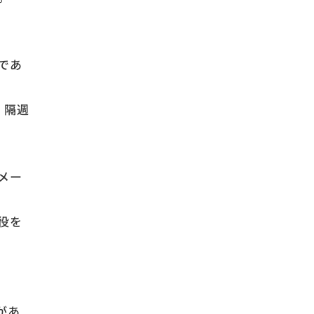
であ
、隔週
メー
役を
があ