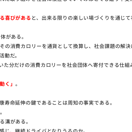
る喜びがある
と、出来る限りの楽しい場づくりを通じて
団体がある。
その消費カロリーを通貨として換算し、社会課題の解決
活動だ。
いた分だけの消費カロリーを社会団体へ寄付できる仕組
動く」
。
康寿命延伸の鍵であることは周知の事実である。
い。
る溝がある。
感じ、継続ドライバとなりうるのか。