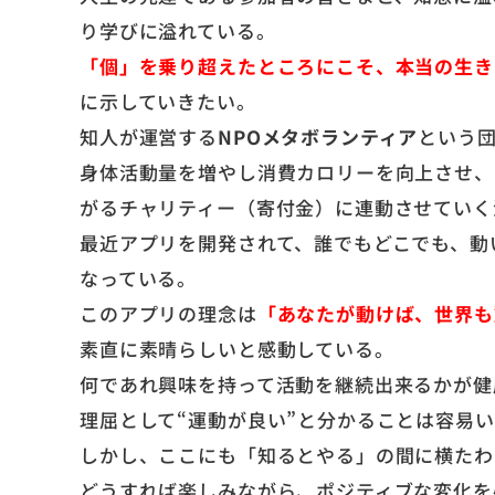
り学びに溢れている。
「個」を乗り超えたところにこそ、本当の生き
に示していきたい。
知人が運営する
NPOメタボランティア
という
身体活動量を増やし消費カロリーを向上させ、
がるチャリティー（寄付金）に連動させていく
最近アプリを開発されて、誰でもどこでも、動
なっている。
このアプリの理念は
「あなたが動けば、世界も
素直に素晴らしいと感動している。
何であれ興味を持って活動を継続出来るかが健
理屈として“運動が良い”と分かることは容易
しかし、ここにも「知るとやる」の間に横たわ
どうすれば楽しみながら、ポジティブな変化を