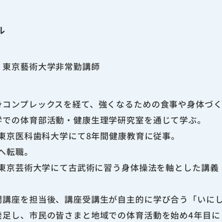
ル
・東京藝術大学非常勤講師
身コンプレックスを経て、強くなるための食事や身体づ
学での体育部活動・健康生理学研究室を通じて学ぶ。
り東京医科歯科大学にて8年間健康教育に従事。
業へ転職。
より東京芸術大学にて古武術に習う身体操法を軸とした講義
開講座を担当後、講座受講生が自主的に学び合う「いに
発足し、市民の皆さまと地域での体育活動を始め4年目に