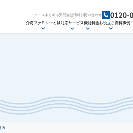
0120-
ニュース
よくある質問
会社情報
お問い合わせ
介舟ファミリーとは
対応サービス
機能
料金
お役立ち資料
事例
組み