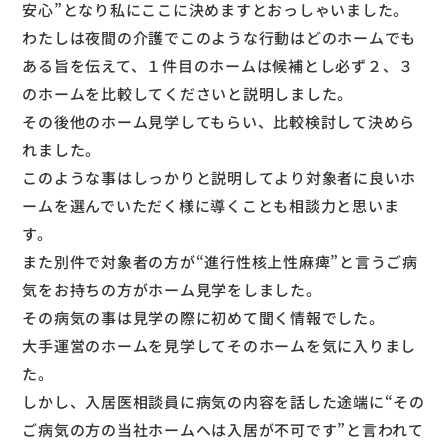
安心”となり私にここに決めますとおっしゃいました。
わたしは夜間の介護でこのような行動はどのホームでも
ある旨を伝えて、１件目のホームは候補とし必ず２、３
のホームを比較してくださいと説明しました。
その後他のホーム見学してもらい、比較検討して決めら
れました。
このような事はしっかりと説明してより対象者に良いホ
ームを選んでいただく様に導くことも相談力と思いま
す。
また別件で対象者の方が“進行性核上性麻痺”と言うご病
気をお持ちの方がホーム見学をしました。
その病気の事は見学の際に初めて聞く情報でした。
大手運営のホームを見学してそのホームを気に入りまし
た。
しかし、入居医相談員に病気の内容を話した途端に“その
ご病気の方の当社ホームへは入居が不可です”と言われて