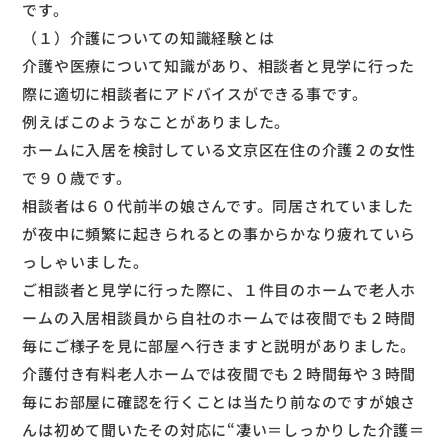
です。
（１）介護についての知識経験とは
介護や医療について知識があり、相談者と見学に行った
際に適切に相談者にアドバイスができる事です。
例えばこのようなことがありました。
ホームに入居を検討している文京区在住の介護２の女性
で９０歳です。
相談者は６０代前半の娘さんです。同居されていました
が夜中に頻繁に起きられるとの事からかなり疲れていら
っしゃいました。
ご相談者と見学に行った際に、１件目のホームで老人ホ
ームの入居相談員から自社のホームでは夜間でも２時間
毎にご様子を見に部屋へ行きますと説明がありました。
介護付き有料老人ホームでは夜間でも２時間毎や３時間
毎にお部屋に確認を行くことは当たり前なのですが娘さ
んは初めて聞いたその対応に“凄い＝しっかりした介護＝