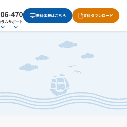
006-470
無料体験はこちら
資料ダウンロード
コラム
サポート