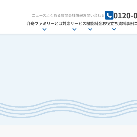
0120-
ニュース
よくある質問
会社情報
お問い合わせ
介舟ファミリーとは
対応サービス
機能
料金
お役立ち資料
事例