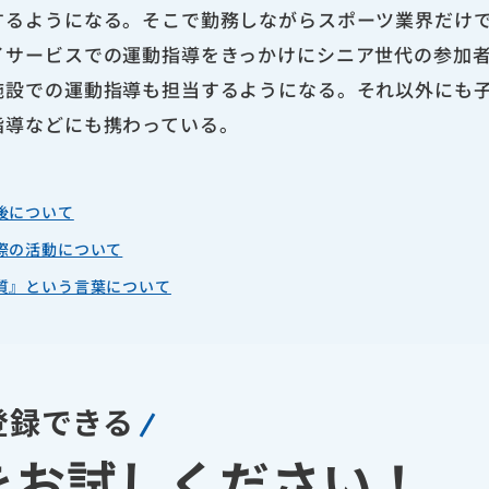
するようになる。そこで勤務しながらスポーツ業界だけ
イサービスでの運動指導をきっかけにシニア世代の参加
施設での運動指導も担当するようになる。それ以外にも
指導などにも携わっている。
後について
際の活動について
質』という言葉について
登録できる
を
お試しください！