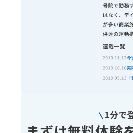
骨院で勤務
はなく、デ
が多い商業
供達の運動
連載一覧
2019.11.12
今
2019.10.10
実
2019.09.13
『
1分で
まずは無料体験