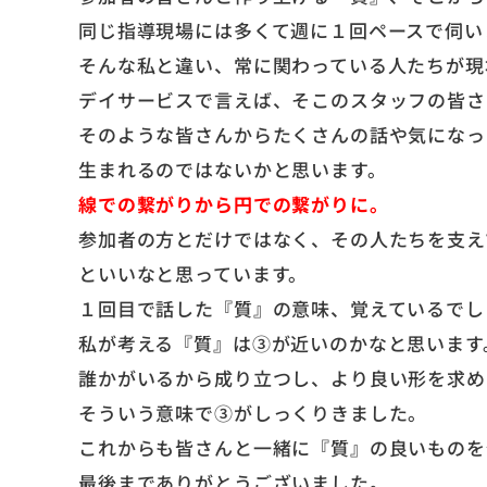
同じ指導現場には多くて週に１回ペースで伺い
そんな私と違い、常に関わっている人たちが現
デイサービスで言えば、そこのスタッフの皆さ
そのような皆さんからたくさんの話や気になっ
生まれるのではないかと思います。
線での繋がりから円での繋がりに。
参加者の方とだけではなく、その人たちを支え
といいなと思っています。
１回目で話した『質』の意味、覚えているでし
私が考える『質』は③が近いのかなと思います
誰かがいるから成り立つし、より良い形を求め
そういう意味で③がしっくりきました。
これからも皆さんと一緒に『質』の良いものを
最後までありがとうございました。