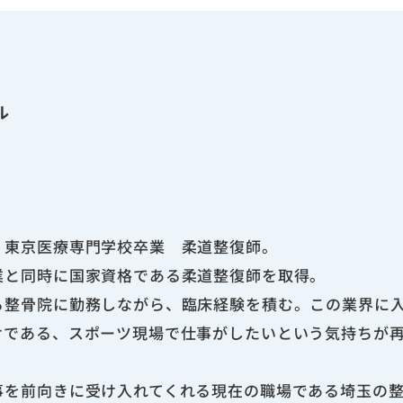
ル
 東京医療専門学校卒業 柔道整復師。
業と同時に国家資格である柔道整復師を取得。
る整骨院に勤務しながら、臨床経験を積む。この業界に
けである、スポーツ現場で仕事がしたいという気持ちが
事を前向きに受け入れてくれる現在の職場である埼玉の