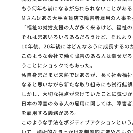
もう何年も前になるが忘れられないことがある
Mさんはある大手百貨店で障害者雇用の人事を
「福祉の就労支援の人が多く来るけど、福祉の
それはまあいろいろあるだろうけど、それより
10年後、20年後にはどんなふうに成長するの
このような会社で働く障害のある人は幸せだろ
うことにショックでもあった。
私自身まだまだ未熟ではあるが、長く社会福祉
なると思いながら新たな取り組みにも試行錯誤
しかし、大切な視点が欠けていたことに気づか
日本の障害のある人の雇用に関しては、障害者
を雇用する義務がある。
このような手法をポジティブアクションという
いて、積極的なきっかけを制度的に進めるもの