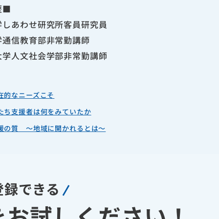
歴■
学しあわせ研究所客員研究員
学通信教育部非常勤講師
大学人文社会学部非常勤講師
在的なニーズこそ
たち支援者は何をみていたか
援の質 ～地域に開かれるとは～
登録できる
を
お試しください！