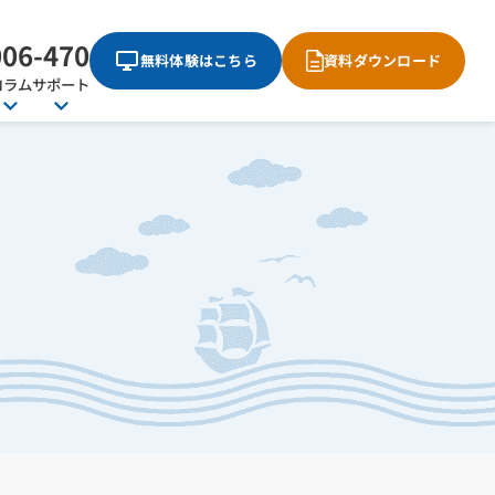
006-470
無料体験はこちら
資料ダウンロード
コラム
サポート