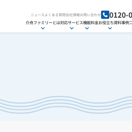
0120-
ニュース
よくある質問
会社情報
お問い合わせ
介舟ファミリーとは
対応サービス
機能
料金
お役立ち資料
事例