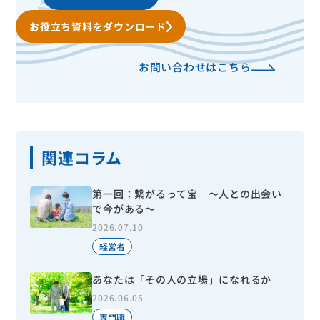
お役立ち資料をダウンロード
お問い合わせはこちら
関連コラム
第一回：繋がるって宝 ～人との出会い
で今がある～
2026.07.10
経営者
あなたは「その人の立場」になれるか
2026.06.05
専門職