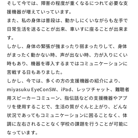
そして今では、障害の程度が重くなるにつれて必要な支
援機器が増えていっています。
また、私の身体は普段は、動かしにくいながらも左手で
日常生活を送ることが出来、車いすに座ることが出来ま
す。
しかし、身体の緊張が強まったり弱まったりして、身体
がまったく動かない時、声が出ない時、力が入りにくい
時もあり、機器を導入するまではコミュニケーションに
苦戦する日もありました。
しかし、今では、多くの方の支援機器の紹介により、
miyasuku EyeConSW、iPad、レッツチャット、難聴者
用スピーカーコミューン、指伝話などの支援機器やアプ
リを使用することで、生活の質がぐんと上がり、どんな
状況であってもコミュニケーションに困ることなく、体
調に左右されることなく学校の課題を行うことが可能に
なっています。