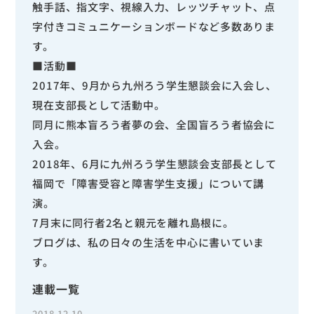
触手話、指文字、視線入力、レッツチャット、点
字付きコミュニケーションボードなど多数ありま
す。
■活動■
2017年、9月から九州ろう学生懇談会に入会し、
現在支部長として活動中。
同月に熊本盲ろう者夢の会、全国盲ろう者協会に
入会。
2018年、6月に九州ろう学生懇談会支部長として
福岡で「障害受容と障害学生支援」について講
演。
7月末に同行者2名と親元を離れ島根に。
ブログは、私の日々の生活を中心に書いていま
す。
連載一覧
2018.12.10