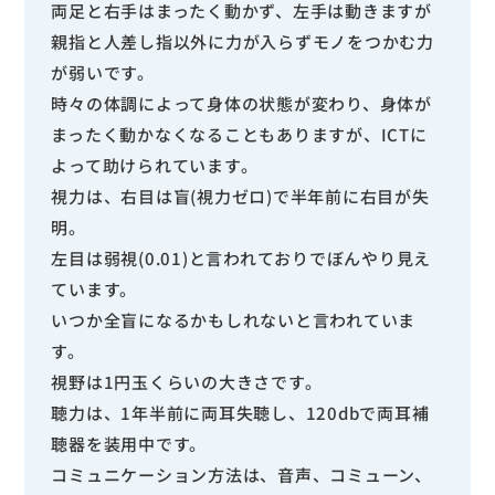
両足と右手はまったく動かず、左手は動きますが
親指と人差し指以外に力が入らずモノをつかむ力
が弱いです。
時々の体調によって身体の状態が変わり、身体が
まったく動かなくなることもありますが、ICTに
よって助けられています。
視力は、右目は盲(視力ゼロ)で半年前に右目が失
明。
左目は弱視(0.01)と言われておりでぼんやり見え
ています。
いつか全盲になるかもしれないと言われていま
す。
視野は1円玉くらいの大きさです。
聴力は、1年半前に両耳失聴し、120dbで両耳補
聴器を装用中です。
コミュニケーション方法は、音声、コミューン、