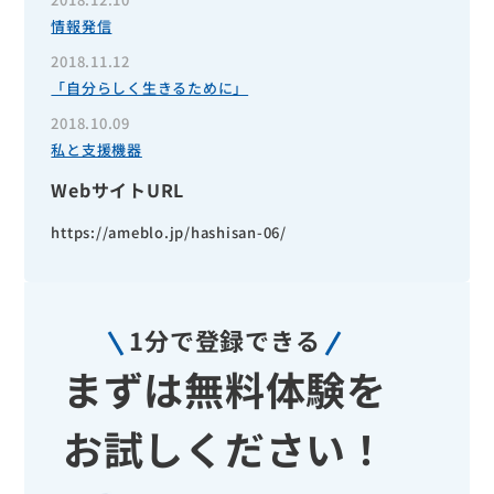
情報発信
2018.11.12
「自分らしく生きるために」
2018.10.09
私と支援機器
WebサイトURL
https://ameblo.jp/hashisan-06/
1分で登録できる
まずは無料体験を
お試しください！