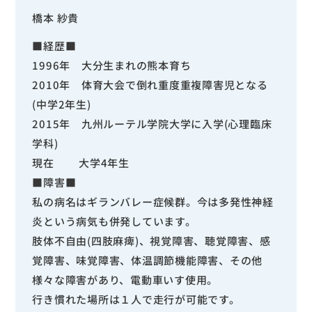
橋本 紗貴
■経歴■
1996年 大分生まれの熊本育ち
2010年 体育大会で倒れ重度重複障害児となる
(中学2年生)
2015年 九州ルーテル学院大学に入学(心理臨床
学科)
現在 大学4年生
■障害■
私の病名はギランバレー症候群。今は多発性神経
炎という病気も併発しています。
肢体不自由(四肢麻痺)、視覚障害、聴覚障害、感
覚障害、味覚障害、体温調節機能障害、その他
様々な障害があり、電動車いす使用。
行き慣れた場所は１人で走行が可能です。