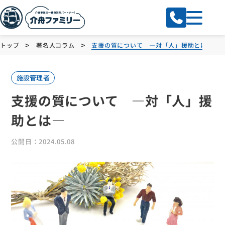
>
>
トップ
著名人コラム
支援の質について ―対「人」援助とは―
施設管理者
支援の質について ―対「人」援
助とは―
公開日：2024.05.08