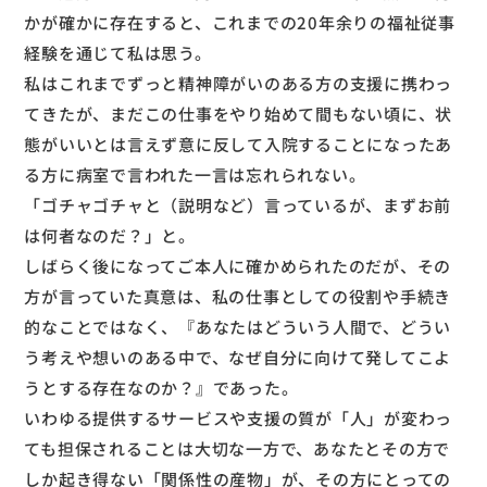
かが確かに存在すると、これまでの20年余りの福祉従事
経験を通じて私は思う。
私はこれまでずっと精神障がいのある方の支援に携わっ
てきたが、まだこの仕事をやり始めて間もない頃に、状
態がいいとは言えず意に反して入院することになったあ
る方に病室で言われた一言は忘れられない。
「ゴチャゴチャと（説明など）言っているが、まずお前
は何者なのだ？」と。
しばらく後になってご本人に確かめられたのだが、その
方が言っていた真意は、私の仕事としての役割や手続き
的なことではなく、『あなたはどういう人間で、どうい
う考えや想いのある中で、なぜ自分に向けて発してこよ
うとする存在なのか？』であった。
いわゆる提供するサービスや支援の質が「人」が変わっ
ても担保されることは大切な一方で、あなたとその方で
しか起き得ない「関係性の産物」が、その方にとっての