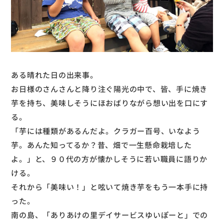
ある晴れた日の出来事。
お日様のさんさんと降り注ぐ陽光の中で、皆、手に焼き
芋を持ち、美味しそうにほおばりながら想い出を口にす
る。
「芋には種類があるんだよ。クラガー百号、いなよう
芋。あんた知ってるか？昔、畑で一生懸命栽培した
よ。」と、９０代の方が懐かしそうに若い職員に語りか
ける。
それから「美味い！」と呟いて焼き芋をもう一本手に持
った。
南の島、「ありあけの里デイサービスゆいぽーと」での