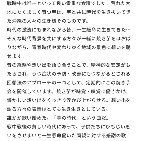
戦時中は唯一といって良い貴重な食糧でした。荒れた大
地にたくましく育つ芋は、芋と共に時代を生き抜いてき
た沖縄の人々の生き様そのものです。
時代の激流にもまれながら皆、一生懸命に生きてきた…
そんな時代背景を共にする方々が一緒に焼き芋をほおば
りながら、青春時代や変わりゆく地域の景色に想いを馳
せます。
昔の経験や想い出を語り合うことで、精神的な安定がも
たらされ、うつ症状の予防・改善にもつながるとされる
回想法のアプローチの一つとして、定期的にこの焼き芋
会を開催しています。焼き芋が味覚・嗅覚に働きかけ、
懐かしい想い出をくっきり浮かび上がらせる。想い出を
語る方々の表情はとても生き生きとしている。
誰かが歌い始めた。「芋の時代」という曲だ。
戦中戦後の貧しい時代にあって、子供たちにひもじい思
いをさせまいと一生懸命働いた両親に対する感謝の歌