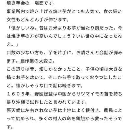
焼き芋会の一場面です。
事業所内で焼き上げる焼き芋がとても人気で、食の細い
女性もどんどん手が伸びます。
「懐かしいね。昔はお米よりお芋が当たり前だった。今
は焼き芋の方が高いんでしょう？いい世の中になったね
え。」
口数の少ない方も、芋を片手に、お隣さんと会話が弾み
ます。農作業の大変さ。
この辺りは昔、畑しかなかったこと。子供の頃は大きな
鍋にお芋を炊いて、そこから手で取っておやつにしたこ
と。懐かしそうな目で話は続きます。
１６０５年、野國総監は中国からサツマイモの苗を持ち
帰り沖縄で試作したと言われています。
悪天候に左右されない芋は土地によく根付き、農民によ
って広められ、多くの村人の命を飢餓から救ったそうで
す。