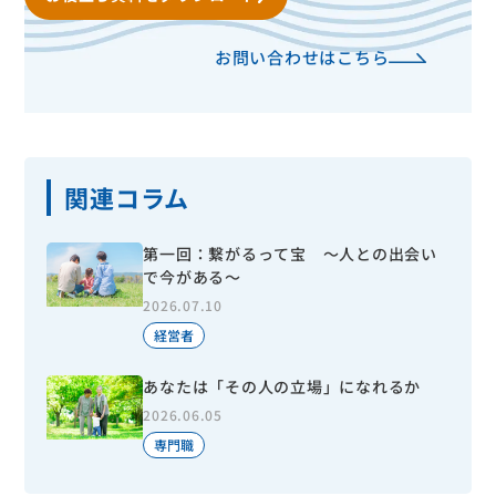
お問い合わせはこちら
関連コラム
第一回：繋がるって宝 ～人との出会い
で今がある～
2026.07.10
経営者
あなたは「その人の立場」になれるか
2026.06.05
専門職