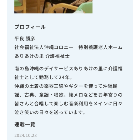
プロフィール
平良 勝彦
社会福祉法人沖縄コロニー 特別養護老人ホーム
ありあけの里 介護福祉士
南の島沖縄のデイサービスありあけの里に介護福
祉士として勤務して24年。
沖縄の土着の楽器三線やギターを使って沖縄民
謡、古典、童謡・唱歌、懐メロなどをお年寄りの
皆さんと合唱して楽しむ音楽利用をメインに日々
泣き笑いの日々を送っています。
連載一覧
2024.10.28