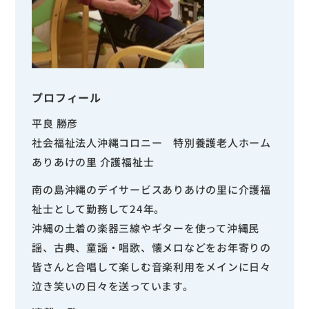
プロフィール
平良 勝彦
社会福祉法人沖縄コロニー 特別養護老人ホーム
ありあけの里 介護福祉士
南の島沖縄のデイサービスありあけの里に介護福
祉士として勤務して24年。
沖縄の土着の楽器三線やギターを使って沖縄民
謡、古典、童謡・唱歌、懐メロなどをお年寄りの
皆さんと合唱して楽しむ音楽利用をメインに日々
泣き笑いの日々を送っています。