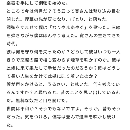
楽器を手にして調弦を始めた。
ところで今は何月だ？そう云って寛さんは黙り込み目を
閉じた。煙草の先が灰になり、ぽとり、と落ちた。
調弦をすませて僕は「なりやまあやぐ」を歌った。三線
を弾きながら僕はぼんやり考えた。寛さんの生きてきた
時代。
彼は何を守り何を失ったのか？どうして彼はいつも一人
きりで窓際の席で相も変わらず煙草を吹かすのか。彼は
此処に来て果たして幸せだったのだろうか？彼はどうし
て長い人生をかけて此処に辿り着いたのか？
僕が声をかけると、うるさい、と呟いた。何を考えてい
るんですか？と尋ねると、昔のことを思い出しているん
だ。無粋な奴だと目を開けた。
世間は平和か？そうでもないですよ。そうか。昔もそう
だった。気をつけろ。僕等は並んで煙草を吹かし続け
た。