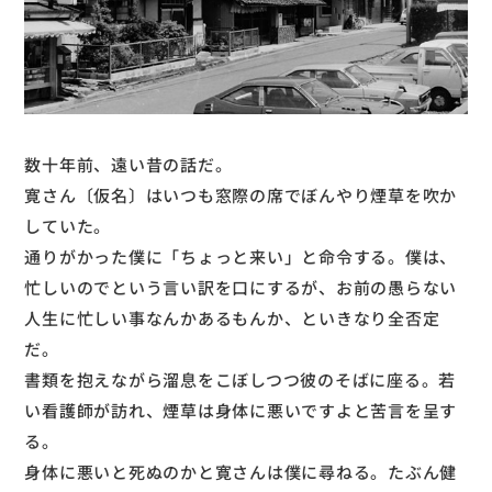
数十年前、遠い昔の話だ。
寛さん〔仮名〕はいつも窓際の席でぼんやり煙草を吹か
していた。
通りがかった僕に「ちょっと来い」と命令する。僕は、
忙しいのでという言い訳を口にするが、お前の愚らない
人生に忙しい事なんかあるもんか、といきなり全否定
だ。
書類を抱えながら溜息をこぼしつつ彼のそばに座る。若
い看護師が訪れ、煙草は身体に悪いですよと苦言を呈す
る。
身体に悪いと死ぬのかと寛さんは僕に尋ねる。たぶん健